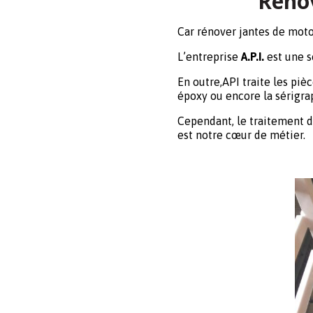
Rénov
Car rénover jantes de moto
L’entreprise
A.P.I.
est une s
En outre,API traite les pi
époxy ou encore la sérigra
Cependant, le traitement d
est notre cœur de métier.