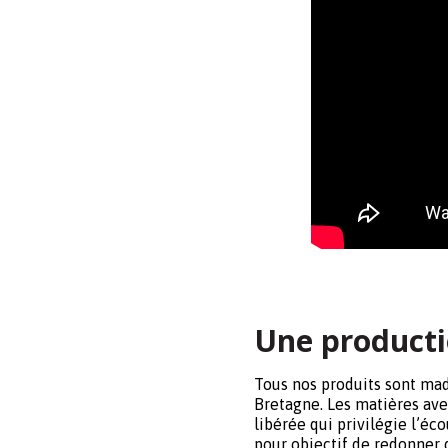
———-
Une producti
Tous nos produits sont made
Bretagne. Les matières ave
libérée qui privilégie l’é
pour objectif de redonner d