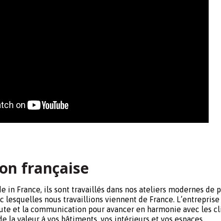
on française
 in France, ils sont travaillés dans nos ateliers modernes de 
c lesquelles nous travaillions viennent de France. L’entrepris
coute et la communication pour avancer en harmonie avec les cl
e la valeur à vos bâtiments, vos intérieurs et vos espaces.