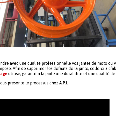
indre avec une qualité professionnelle vos jantes de moto ou v
’impose.
Afin de supprimer les défauts de la jante, celle-ci a d’ab
uage
utilisé, garantit à la jante une durabilité et une qualité de 
 vous présente le processus chez
A.P.I.