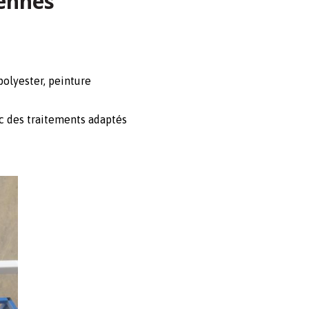
Rennes
olyester, peinture
ec des traitements adaptés