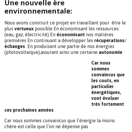
Ces produits qualitatifs sont reconnus par les
professionnels.
Pour que demain, nos enfants